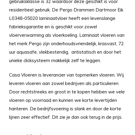
gebruiksklasse is 32 waardoor deze geschikt is voor
residentieel gebruik. De Pergo Drammen Dartmoor Eik
L0348-05020 laminaatvloer heeft een levenslange
fabrieksgarantie en is geschikt voor zowel
vloerverwarming als vloerkoeling. Laminaat vloeren van
het merk Pergo zijn onderhoudsvriendelijk, krasvast, 72
uur aquasafe, vlekbestendig, antistatisch en door het
unieke clicksysteem makkelijk zelf te leggen.
Casa Vloeren is leverancier van topmerken vloeren. Wij
leveren vloeren aan zowel bedrijven als particulieren.
Door rechtstreeks en groot in te kopen hebben we vele
vloeren op voorraad en kunnen we korte levertijden
hanteren. De bedrijfsvoering is slank en door de korte
lijnen zeer effectief. Dit zie je dan ook terug in de prijs.