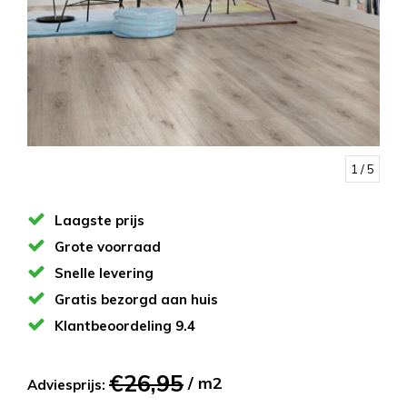
1
/ 5
Laagste prijs
Grote voorraad
Snelle levering
Gratis bezorgd aan huis
Klantbeoordeling 9.4
€26,95
/ m2
Adviesprijs: