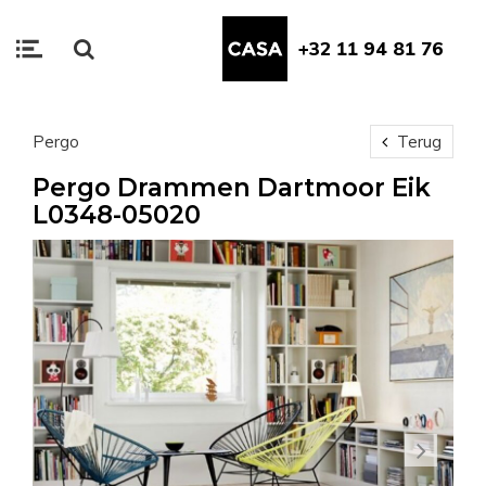
+32 11 94 81 76
Pergo
Terug
Pergo Drammen Dartmoor Eik
L0348-05020