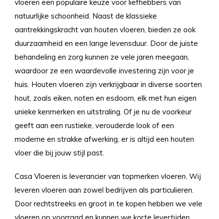
vloeren een populaire keuze voor liefhebbers van
natuurlijke schoonheid. Naast de klassieke
aantrekkingskracht van houten vloeren, bieden ze ook
duurzaamheid en een lange levensduur. Door de juiste
behandeling en zorg kunnen ze vele jaren meegaan,
waardoor ze een waardevolle investering zijn voor je
huis. Houten vloeren zijn verkrijgbaar in diverse soorten
hout, zoals eiken, noten en esdoorn, elk met hun eigen
unieke kenmerken en uitstraling. Of je nu de voorkeur
geeft aan een rustieke, verouderde look of een
moderne en strakke afwerking, er is altijd een houten
vloer die bij jouw stijl past.
Casa Vloeren is leverancier van topmerken vloeren. Wij
leveren vloeren aan zowel bedrijven als particulieren.
Door rechtstreeks en groot in te kopen hebben we vele
vloeren op voorraad en kunnen we korte levertijden