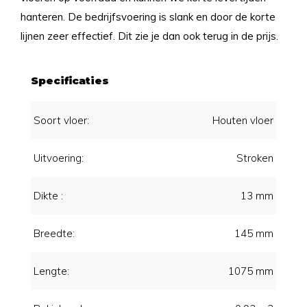
hanteren. De bedrijfsvoering is slank en door de korte
lijnen zeer effectief. Dit zie je dan ook terug in de prijs.
Specificaties
Soort vloer:
Houten vloer
Uitvoering:
Stroken
Dikte :
13 mm
Breedte:
145 mm
Lengte:
1075 mm