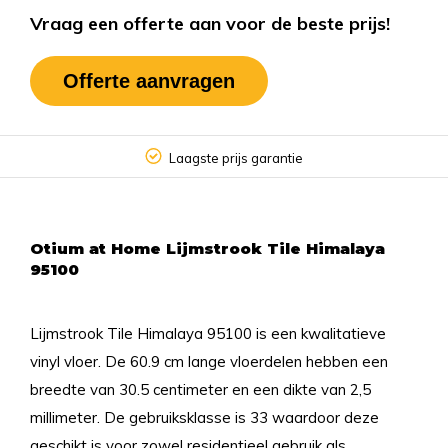
Vraag een offerte aan voor de beste prijs!
Offerte aanvragen
Laagste prijs garantie
Otium at Home Lijmstrook Tile Himalaya
95100
Lijmstrook Tile Himalaya 95100 is een kwalitatieve
vinyl vloer. De 60.9 cm lange vloerdelen hebben een
breedte van 30.5 centimeter en een dikte van 2,5
millimeter. De gebruiksklasse is 33 waardoor deze
geschikt is voor zowel residentieel gebruik als