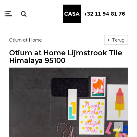
+32 11 94 81 76
Otium at Home
Terug
Otium at Home Lijmstrook Tile
Himalaya 95100