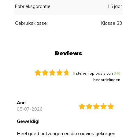
Fabrieksgarantie:
15 jaar
Gebruiksklasse:
Klasse 33
Reviews
5
sterren op basis van
346
beoordelingen
Ann
05-07-2026
Geweldig!
Heel goed ontvangen en dito advies gekregen