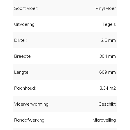
Soort vloer:
Vinyl vloer
Uitvoering:
Tegels
Dikte :
2,5 mm
Breedte:
304 mm
Lengte:
609 mm
Pakinhoud:
3,34 m2
Vloerverwarming:
Geschikt
Randafwerking:
Microvelling