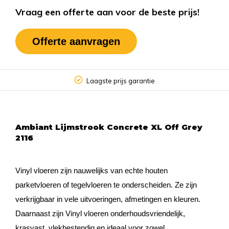
Vraag een offerte aan voor de beste prijs!
Offerte aanvragen
Laagste prijs garantie
Ambiant Lijmstrook Concrete XL Off Grey
2116
Vinyl vloeren zijn nauwelijks van echte houten
parketvloeren of tegelvloeren te onderscheiden. Ze zijn
verkrijgbaar in vele uitvoeringen, afmetingen en kleuren.
Daarnaast zijn Vinyl vloeren onderhoudsvriendelijk,
krasvast, vlekbestendig en ideaal voor zowel