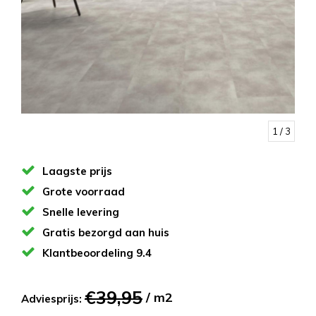
1
/ 3
Laagste prijs
Grote voorraad
Snelle levering
Gratis bezorgd aan huis
Klantbeoordeling 9.4
€39,95
/ m2
Adviesprijs: