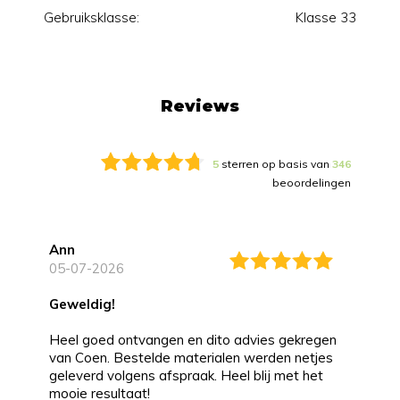
Gebruiksklasse:
Klasse 33
Reviews
5
sterren op basis van
346
beoordelingen
Ann
05-07-2026
Geweldig!
Heel goed ontvangen en dito advies gekregen
van Coen. Bestelde materialen werden netjes
geleverd volgens afspraak. Heel blij met het
mooie resultaat!