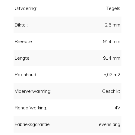
Uitvoering:
Tegels
Dikte :
2,5 mm
Breedte:
914 mm
Lengte:
914 mm
Pakinhoud:
5,02 m2
Vloerverwarming:
Geschikt
Randafwerking:
4V
Fabrieksgarantie:
Levenslang