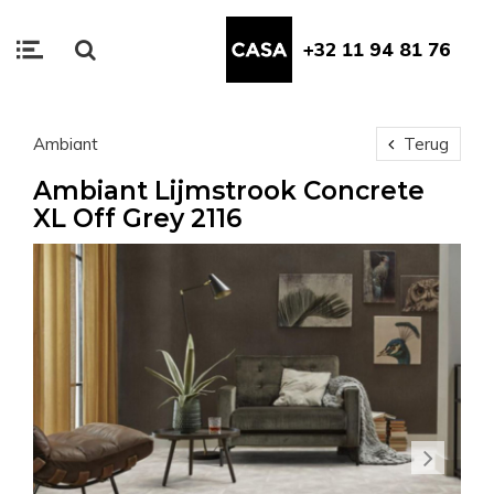
+32 11 94 81 76
Ambiant
Terug
Ambiant Lijmstrook Concrete
XL Off Grey 2116