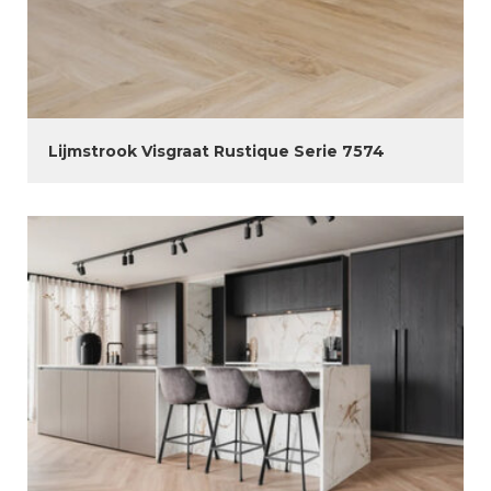
Lijmstrook Visgraat Rustique Serie 7574