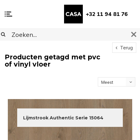
+32 11 94 81 76
Terug
Producten getagd met pvc
of vinyl vloer
Meest
bekeken
Lijmstrook Authentic Serie 15064