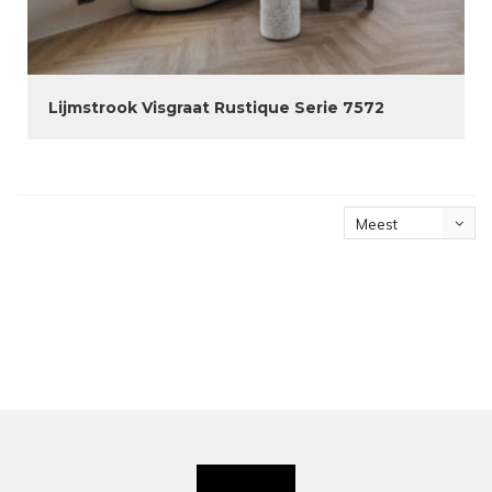
Lijmstrook Visgraat Rustique Serie 7572
Meest
bekeken