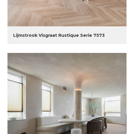
Lijmstrook Visgraat Rustique Serie 7573