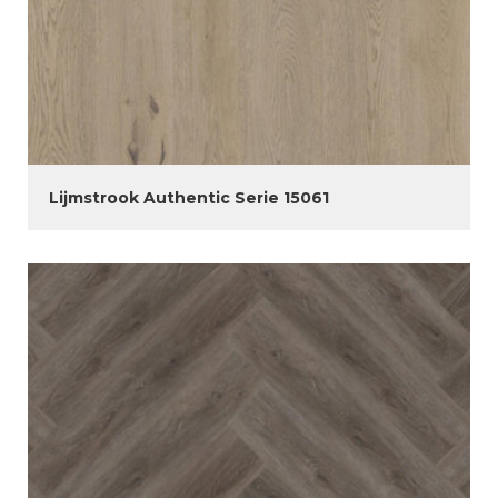
Lijmstrook Authentic Serie 15061