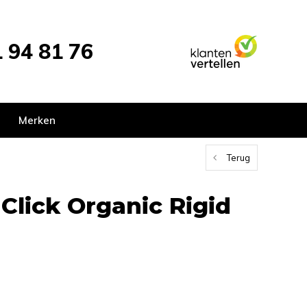
 94 81 76
Merken
Terug
Click Organic Rigid