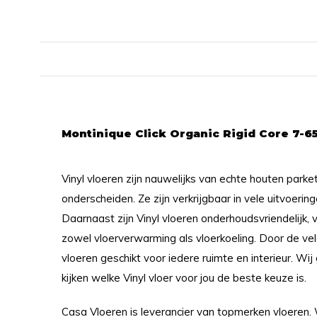
Montinique Click Organic Rigid Core 7-6
Vinyl vloeren zijn nauwelijks van echte houten parke
onderscheiden. Ze zijn verkrijgbaar in vele uitvoerin
Daarnaast zijn Vinyl vloeren onderhoudsvriendelijk, 
zowel vloerverwarming als vloerkoeling. Door de ve
vloeren geschikt voor iedere ruimte en interieur. Wi
kijken welke Vinyl vloer voor jou de beste keuze is.
Casa Vloeren is leverancier van topmerken vloeren.