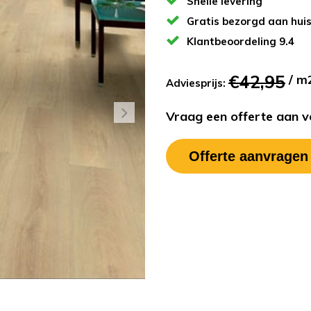
Snelle levering
Gratis bezorgd aan hui
Klantbeoordeling 9.4
€42,95
/ m
Adviesprijs:
Vraag een offerte aan vo
Offerte aanvragen