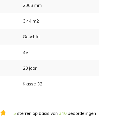
2003 mm
3,44 m2
Geschikt
4V
20 jaar
Klasse 32
5
sterren op basis van
346
beoordelingen