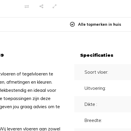
Alle topmerken in huis
59
Specificaties
Soort vloer:
tvloeren of tegelvloeren te
gen, afmetingen en kleuren.
Uitvoering:
vlekbestendig en ideaal voor
le toepassingen zijn deze
Dikte :
j geven jou graag advies om te
Breedte:
 Wij leveren vloeren aan zowel