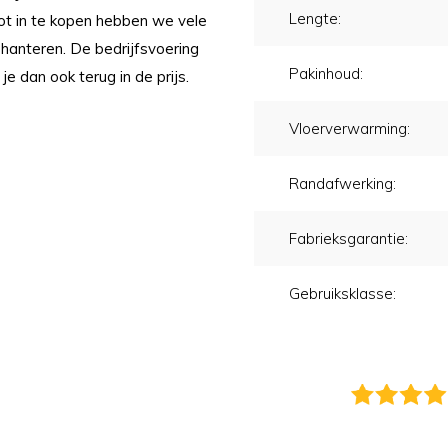
Lengte:
oot in te kopen hebben we vele
 hanteren. De bedrijfsvoering
Pakinhoud:
 je dan ook terug in de prijs.
Vloerverwarming:
Randafwerking:
Fabrieksgarantie:
Gebruiksklasse: