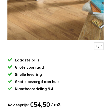
1
/ 2
Laagste prijs
Grote voorraad
Snelle levering
Gratis bezorgd aan huis
Klantbeoordeling 9.4
€54,50
/ m2
Adviesprijs: