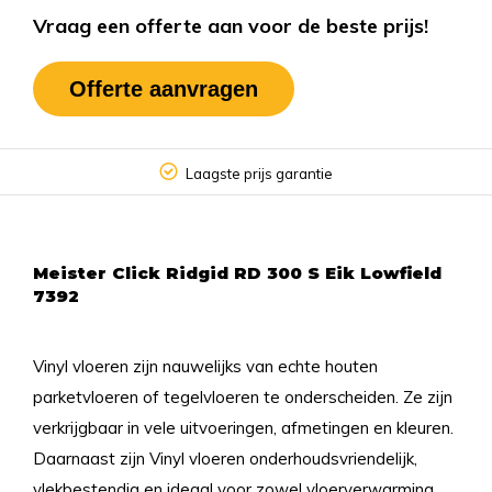
Vraag een offerte aan voor de beste prijs!
Offerte aanvragen
Laagste prijs garantie
Meister Click Ridgid RD 300 S Eik Lowfield
7392
Vinyl vloeren zijn nauwelijks van echte houten
parketvloeren of tegelvloeren te onderscheiden. Ze zijn
verkrijgbaar in vele uitvoeringen, afmetingen en kleuren.
Daarnaast zijn Vinyl vloeren onderhoudsvriendelijk,
vlekbestendig en ideaal voor zowel vloerverwarming