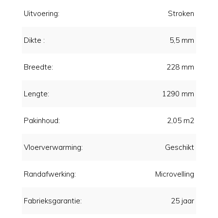
Uitvoering:
Stroken
Dikte :
5,5 mm
Breedte:
228 mm
Lengte:
1290 mm
Pakinhoud:
2,05 m2
Vloerverwarming:
Geschikt
Randafwerking:
Microvelling
Fabrieksgarantie:
25 jaar