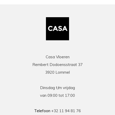
zaakvoerder Coen die zowel telefonisch als via
mail duidelijke info gaf op al onze vragen. Zeer
snelle en correcte levering. Een speciale
vermelding voor de heel vriendelijke en
behulpzame chauffeur die onze laminaat en
benodigdheden leverde en ons hielp om deze
binnen te zetten. Daarna werd ook de tijd
genomen om alles te controleren en na te tellen.
Tenslotte een zeer scherpe prijs, kortom
topservice! Absolute aanrader!
Casa Vloeren
Rembert Dodoensstraat 37
Eric
3920 Lommel
13-03-2026
prima
Dinsdag t/m vrijdag
Prima geholpen bij zowel de keuze als plaatsing
van 09:00 tot 17:00
van de nieuwe vloeren. Duidelijke afspraken, vlot
contact en goede hulp bij oplossen van
problemen tijdens plaatsing .
Telefoon
+32 11 94 81 76