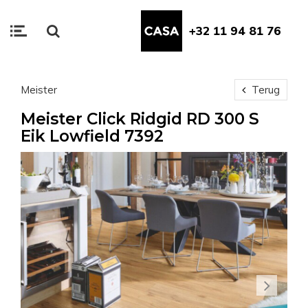
+32 11 94 81 76
Meister
Terug
Meister Click Ridgid RD 300 S
Eik Lowfield 7392