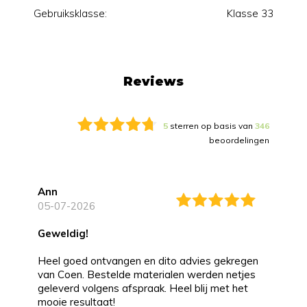
Gebruiksklasse:
Klasse 33
Reviews
5
sterren op basis van
346
beoordelingen
Ann
05-07-2026
Geweldig!
Heel goed ontvangen en dito advies gekregen
van Coen. Bestelde materialen werden netjes
geleverd volgens afspraak. Heel blij met het
mooie resultaat!