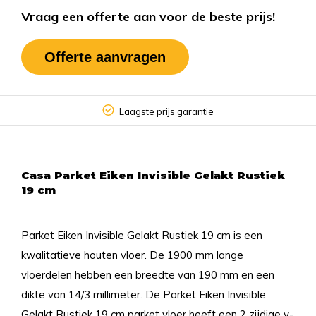
Vraag een offerte aan voor de beste prijs!
Offerte aanvragen
Laagste prijs garantie
Casa Parket Eiken Invisible Gelakt Rustiek
19 cm
Parket Eiken Invisible Gelakt Rustiek 19 cm is een
kwalitatieve houten vloer. De 1900 mm lange
vloerdelen hebben een breedte van 190 mm en een
dikte van 14/3 millimeter. De Parket Eiken Invisible
Gelakt Rustiek 19 cm parket vloer heeft een 2 zijdige v-