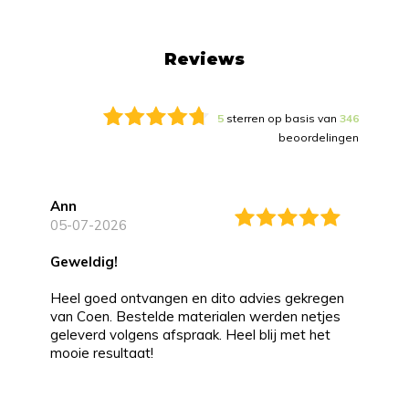
Reviews
5
sterren op basis van
346
beoordelingen
Ann
05-07-2026
Geweldig!
Heel goed ontvangen en dito advies gekregen
van Coen. Bestelde materialen werden netjes
geleverd volgens afspraak. Heel blij met het
mooie resultaat!