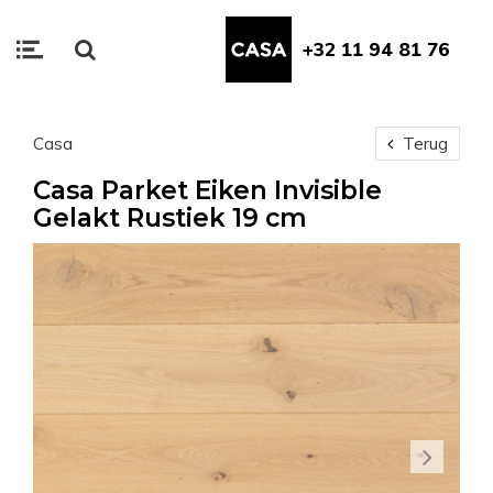
+32 11 94 81 76
Casa
Terug
Casa Parket Eiken Invisible
Gelakt Rustiek 19 cm