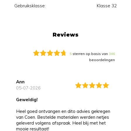
Gebruiksklasse:
Klasse 32
Reviews
5
sterren op basis van
346
beoordelingen
Ann
05-07-2026
Geweldig!
Heel goed ontvangen en dito advies gekregen
van Coen. Bestelde materialen werden netjes
geleverd volgens afspraak. Heel blij met het
mooie resultaat!