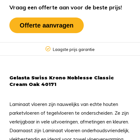
Vraag een offerte aan voor de beste prijs!
Offerte aanvragen
Laagste prijs garantie
Gelasta Swiss Krono Noblesse Classic
Cream Oak 40171
Laminaat vloeren zijn nauwelijks van echte houten
parketvloeren of tegelvloeren te onderscheiden. Ze zijn
verkrijgbaar in vele uitvoeringen, afmetingen en kleuren.
Daarnaast zijn Laminaat vloeren onderhoudsvriendelijk,
vlekbestendig en ideaal voor zowel vloerverwarming