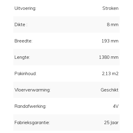
Uitvoering:
Stroken
Dikte :
8 mm
Breedte:
193 mm
Lengte:
1380 mm
Pakinhoud:
2,13 m2
Vloerverwarming:
Geschikt
Randafwerking:
4V
Fabrieksgarantie:
25 Jaar