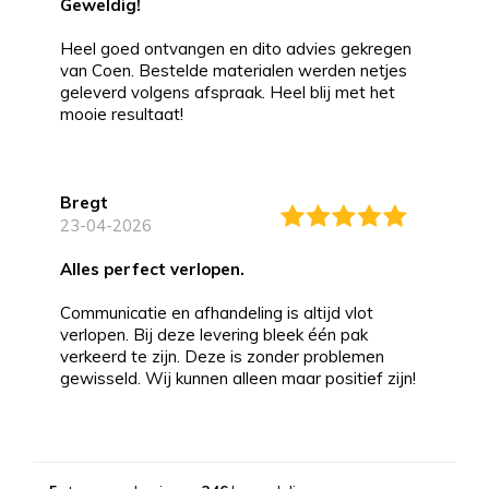
Geweldig!
Heel goed ontvangen en dito advies gekregen
van Coen. Bestelde materialen werden netjes
geleverd volgens afspraak. Heel blij met het
mooie resultaat!
Bregt
23-04-2026
alles perfect verlopen.
Communicatie en afhandeling is altijd vlot
verlopen. Bij deze levering bleek één pak
verkeerd te zijn. Deze is zonder problemen
gewisseld. Wij kunnen alleen maar positief zijn!
Bernd