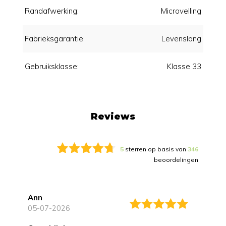
Randafwerking:
Microvelling
Fabrieksgarantie:
Levenslang
Gebruiksklasse:
Klasse 33
Reviews
5
sterren op basis van
346
beoordelingen
Ann
05-07-2026