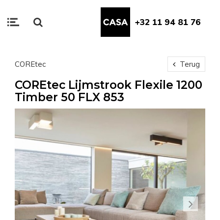
+32 11 94 81 76
COREtec
Terug
COREtec Lijmstrook Flexile 1200
Timber 50 FLX 853