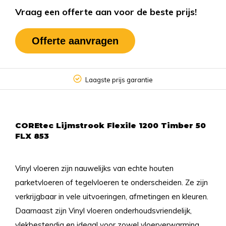
Vraag een offerte aan voor de beste prijs!
Offerte aanvragen
Laagste prijs garantie
COREtec Lijmstrook Flexile 1200 Timber 50
FLX 853
Vinyl vloeren zijn nauwelijks van echte houten
parketvloeren of tegelvloeren te onderscheiden. Ze zijn
verkrijgbaar in vele uitvoeringen, afmetingen en kleuren.
Daarnaast zijn Vinyl vloeren onderhoudsvriendelijk,
vlekbestendig en ideaal voor zowel vloerverwarming