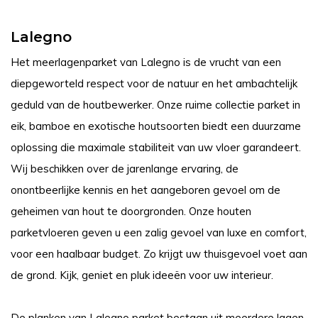
Lalegno
Het meerlagenparket van Lalegno is de vrucht van een
diepgeworteld respect voor de natuur en het ambachtelijk
geduld van de houtbewerker. Onze ruime collectie parket in
eik, bamboe en exotische houtsoorten biedt een duurzame
oplossing die maximale stabiliteit van uw vloer garandeert.
Wij beschikken over de jarenlange ervaring, de
onontbeerlijke kennis en het aangeboren gevoel om de
geheimen van hout te doorgronden. Onze houten
parketvloeren geven u een zalig gevoel van luxe en comfort,
voor een haalbaar budget. Zo krijgt uw thuisgevoel voet aan
de grond. Kijk, geniet en pluk ideeën voor uw interieur.
De planken van Lalegno parket bestaan uit meerdere lagen.