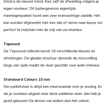
Smal is de nieuwe trend. Kies zelf de afwerking volgens je
eigen voorkeur. Dit buitengewoon eigentijds
meerlagenparket toont een zeer evenwichtige aanblik. Het
kan worden afgewerkt met een olie of vernis naar keuze om
perfect te matchen met de stijl van uw interieur.
Topwood
De Topwood collectie bevat 18 verschillende kleuren en
afmetingen. De gladde structuur alsmede de microvelling
langs vier zijde maakt de vloer geschikt voor ieder interieur.
Standaard Colours 10 mm
Een parketvloer is altijd een meerwaarde voor je woning. En
als je voorkeur uitgaat naar deze sublieme vloer, dan heb je
goed gekozen! De droom van iedere doe-het-zelver: