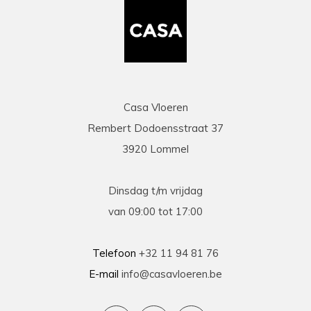
Casa Vloeren
Rembert Dodoensstraat 37
3920 Lommel
Dinsdag t/m vrijdag
van 09:00 tot 17:00
Telefoon
+32 11 94 81 76
E-mail
info@casavloeren.be