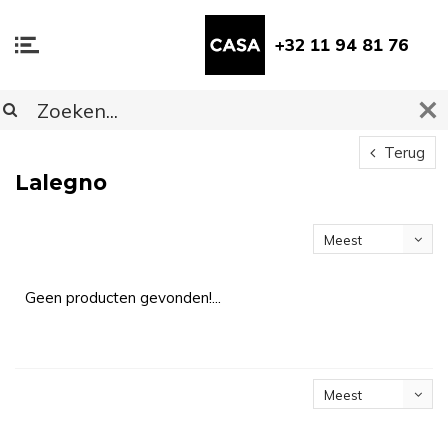
+32 11 94 81 76
Terug
Lalegno
Meest
bekeken
Geen producten gevonden!...
Meest
bekeken