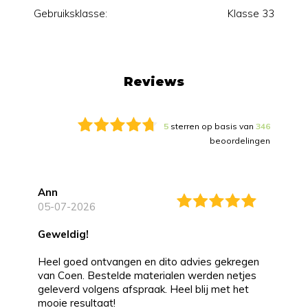
Gebruiksklasse:
Klasse 33
Reviews
5
sterren op basis van
346
beoordelingen
Ann
05-07-2026
Geweldig!
Heel goed ontvangen en dito advies gekregen
van Coen. Bestelde materialen werden netjes
geleverd volgens afspraak. Heel blij met het
mooie resultaat!