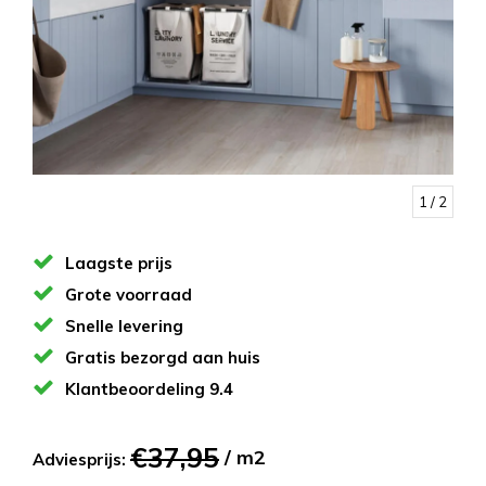
1
/ 2
Laagste prijs
Grote voorraad
Snelle levering
Gratis bezorgd aan huis
Klantbeoordeling 9.4
€37,95
/ m2
Adviesprijs: