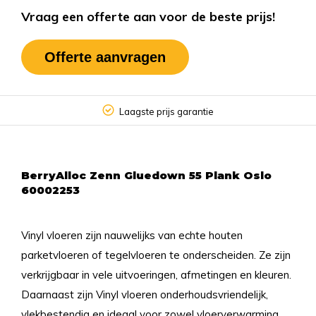
Vraag een offerte aan voor de beste prijs!
Offerte aanvragen
Laagste prijs garantie
BerryAlloc Zenn Gluedown 55 Plank Oslo
60002253
Vinyl vloeren zijn nauwelijks van echte houten
parketvloeren of tegelvloeren te onderscheiden. Ze zijn
verkrijgbaar in vele uitvoeringen, afmetingen en kleuren.
Daarnaast zijn Vinyl vloeren onderhoudsvriendelijk,
vlekbestendig en ideaal voor zowel vloerverwarming