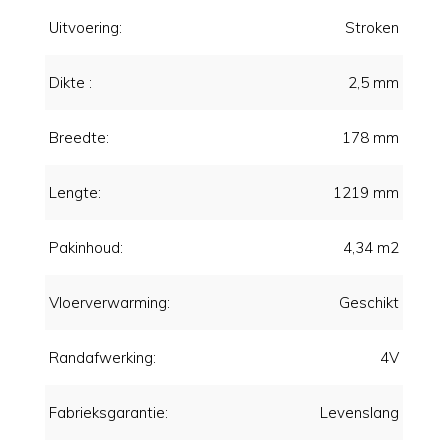
Uitvoering:
Stroken
Dikte :
2,5 mm
Breedte:
178 mm
Lengte:
1219 mm
Pakinhoud:
4,34 m2
Vloerverwarming:
Geschikt
Randafwerking:
4V
Fabrieksgarantie:
Levenslang