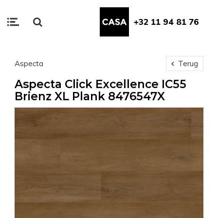
+32 11 94 81 76
Aspecta
Terug
Aspecta Click Excellence IC55
Brienz XL Plank 8476547X