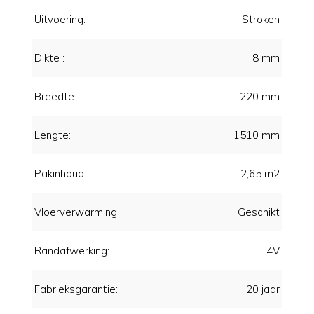
Uitvoering:
Stroken
Dikte :
8 mm
Breedte:
220 mm
Lengte:
1510 mm
Pakinhoud:
2,65 m2
Vloerverwarming:
Geschikt
Randafwerking:
4V
Fabrieksgarantie:
20 jaar