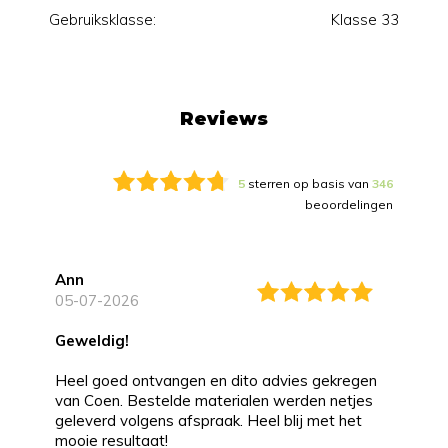
Gebruiksklasse:
Klasse 33
Reviews
5
sterren op basis van
346
beoordelingen
Ann
05-07-2026
Geweldig!
Heel goed ontvangen en dito advies gekregen
van Coen. Bestelde materialen werden netjes
geleverd volgens afspraak. Heel blij met het
mooie resultaat!