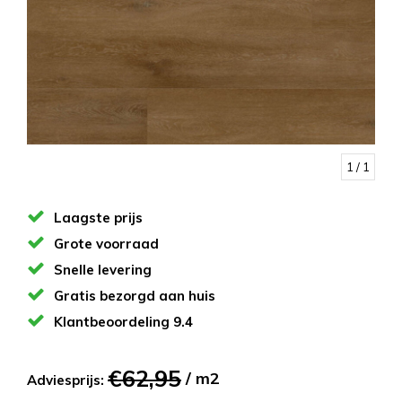
1
/ 1
Laagste prijs
Grote voorraad
Snelle levering
Gratis bezorgd aan huis
Klantbeoordeling 9.4
€62,95
/ m2
Adviesprijs: