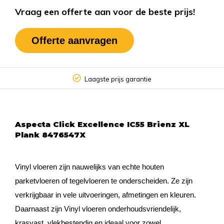
Vraag een offerte aan voor de beste prijs!
Offerte aanvragen
Laagste prijs garantie
Aspecta Click Excellence IC55 Brienz XL
Plank 8476547X
Vinyl vloeren zijn nauwelijks van echte houten
parketvloeren of tegelvloeren te onderscheiden. Ze zijn
verkrijgbaar in vele uitvoeringen, afmetingen en kleuren.
Daarnaast zijn Vinyl vloeren onderhoudsvriendelijk,
krasvast, vlekbestendig en ideaal voor zowel