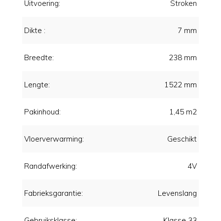
Uitvoering:
Stroken
Dikte :
7 mm
Breedte:
238 mm
Lengte:
1522 mm
Pakinhoud:
1,45 m2
Vloerverwarming:
Geschikt
Randafwerking:
4V
Fabrieksgarantie:
Levenslang
Gebruiksklasse:
Klasse 33