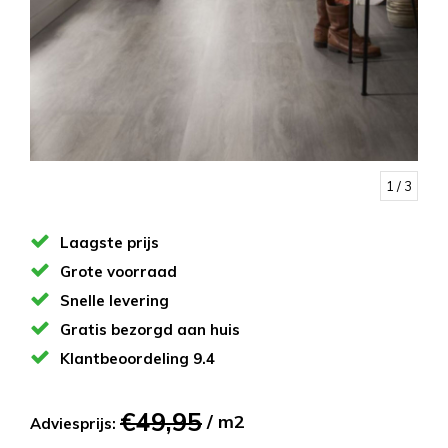
1
/ 3
Laagste prijs
Grote voorraad
Snelle levering
Gratis bezorgd aan huis
Klantbeoordeling 9.4
€49,95
/ m2
Adviesprijs: