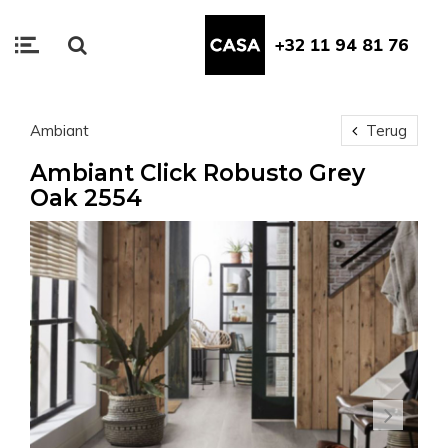
+32 11 94 81 76
Ambiant
Terug
Ambiant Click Robusto Grey
Oak 2554