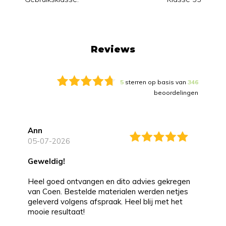
Reviews
5
sterren op basis van
346
beoordelingen
Ann
05-07-2026
Geweldig!
Heel goed ontvangen en dito advies gekregen
van Coen. Bestelde materialen werden netjes
geleverd volgens afspraak. Heel blij met het
mooie resultaat!