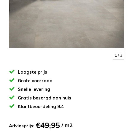
1
/ 3
Laagste prijs
Grote voorraad
Snelle levering
Gratis bezorgd aan huis
Klantbeoordeling 9.4
€49,95
/ m2
Adviesprijs: