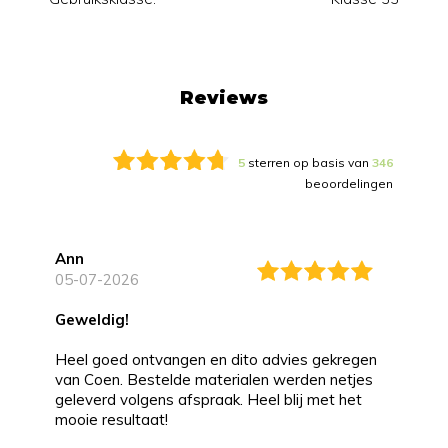
Reviews
5
sterren op basis van
346
beoordelingen
Ann
05-07-2026
Geweldig!
Heel goed ontvangen en dito advies gekregen
van Coen. Bestelde materialen werden netjes
geleverd volgens afspraak. Heel blij met het
mooie resultaat!