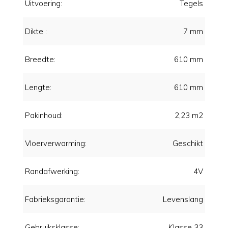
Uitvoering:
Tegels
Dikte :
7 mm
Breedte:
610 mm
Lengte:
610 mm
Pakinhoud:
2,23 m2
Vloerverwarming:
Geschikt
Randafwerking:
4V
Fabrieksgarantie:
Levenslang
Gebruiksklasse:
Klasse 33