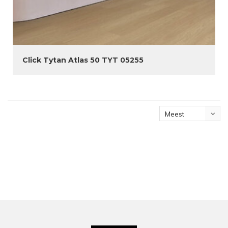
Click Tytan Atlas 50 TYT 05255
Meest
bekeken