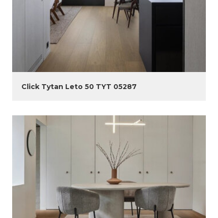
Click Tytan Leto 50 TYT 05287