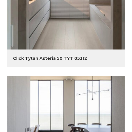
Click Tytan Asteria 50 TYT 05312