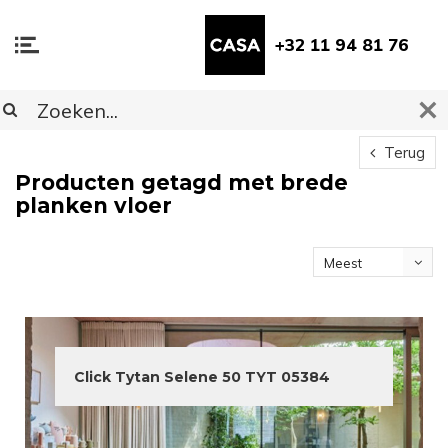
+32 11 94 81 76
Terug
Producten getagd met brede
planken vloer
Meest
bekeken
Click Tytan Selene 50 TYT 05384