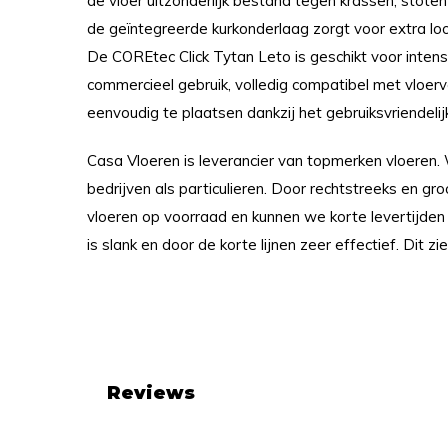
de vloer uitzonderlijk bestand tegen krassen, stoten 
de geïntegreerde kurkonderlaag zorgt voor extra l
De COREtec Click Tytan Leto is geschikt voor intensi
commercieel gebruik, volledig compatibel met vloer
eenvoudig te plaatsen dankzij het gebruiksvriendelij
Casa Vloeren is leverancier van topmerken vloeren.
bedrijven als particulieren. Door rechtstreeks en gr
vloeren op voorraad en kunnen we korte levertijden
is slank en door de korte lijnen zeer effectief. Dit zie
Reviews