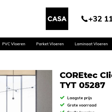
+32 11
PVC Vloeren
Parket Vloeren
Laminaat Vloeren
COREtec Cli
TYT 05287
Laagste prijs
Grote voorraad