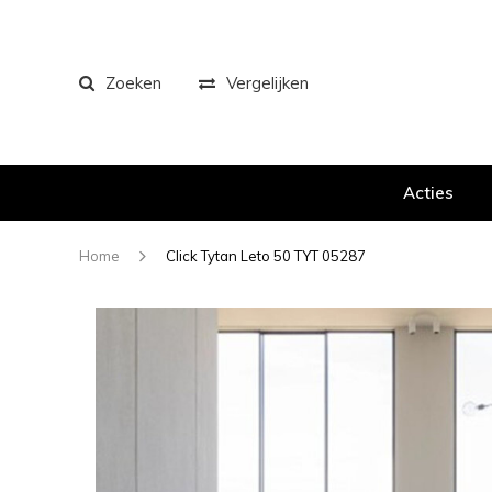
Zoeken
Vergelijken
Acties
Home
Click Tytan Leto 50 TYT 05287