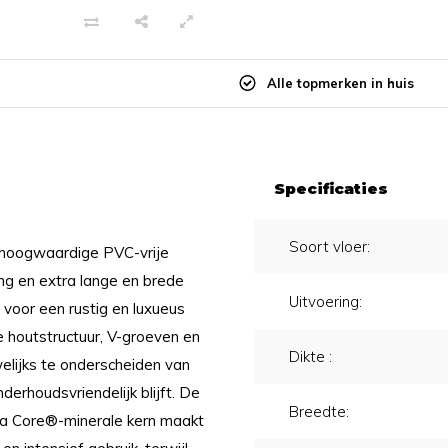
Alle topmerken in huis
Specificaties
Soort vloer:
 hoogwaardige PVC-vrije
ing en extra lange en brede
Uitvoering:
 voor een rustig en luxueus
che houtstructuur, V-groeven en
Dikte :
elijks te onderscheiden van
derhoudsvriendelijk blijft. De
Breedte:
 Core®-minerale kern maakt