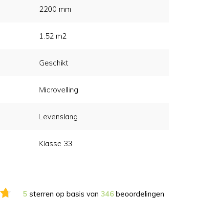
2200 mm
1.52 m2
Geschikt
Microvelling
Levenslang
Klasse 33
5
sterren op basis van
346
beoordelingen