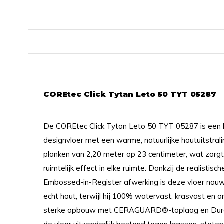
COREtec Click Tytan Leto 50 TYT 05287
De COREtec Click Tytan Leto 50 TYT 05287 is een
designvloer met een warme, natuurlijke houtuitstral
planken van 2,20 meter op 23 centimeter, wat zorgt
ruimtelijk effect in elke ruimte. Dankzij de realistis
Embossed-in-Register afwerking is deze vloer nauw
echt hout, terwijl hij 100% watervast, krasvast en on
sterke opbouw met CERAGUARD®-toplaag en Dura