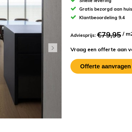
Snelle levering
Gratis bezorgd aan hui
Klantbeoordeling 9.4
€79,95
/ m
Adviesprijs:
Vraag een offerte aan vo
Offerte aanvragen