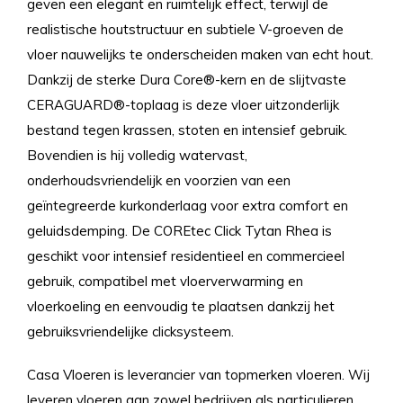
geven een elegant en ruimtelijk effect, terwijl de
realistische houtstructuur en subtiele V-groeven de
vloer nauwelijks te onderscheiden maken van echt hout.
Dankzij de sterke Dura Core®-kern en de slijtvaste
CERAGUARD®-toplaag is deze vloer uitzonderlijk
bestand tegen krassen, stoten en intensief gebruik.
Bovendien is hij volledig watervast,
onderhoudsvriendelijk en voorzien van een
geïntegreerde kurkonderlaag voor extra comfort en
geluidsdemping. De COREtec Click Tytan Rhea is
geschikt voor intensief residentieel en commercieel
gebruik, compatibel met vloerverwarming en
vloerkoeling en eenvoudig te plaatsen dankzij het
gebruiksvriendelijke clicksysteem.
Casa Vloeren is leverancier van topmerken vloeren. Wij
leveren vloeren aan zowel bedrijven als particulieren.