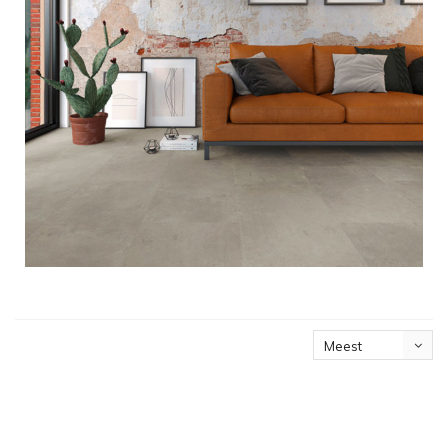
Meest
bekeken