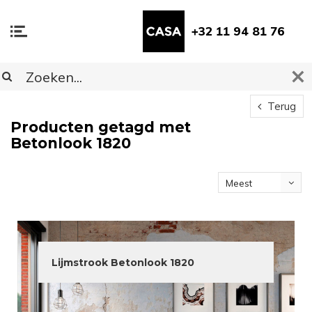
+32 11 94 81 76
Terug
Producten getagd met
Betonlook 1820
Meest
bekeken
Lijmstrook Betonlook 1820