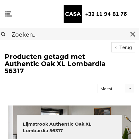
+32 11 94 81 76
Terug
Producten getagd met
Authentic Oak XL Lombardia
56317
Meest
bekeken
Lijmstrook Authentic Oak XL
Lombardia 56317