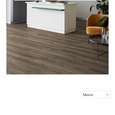
Meest
bekeken