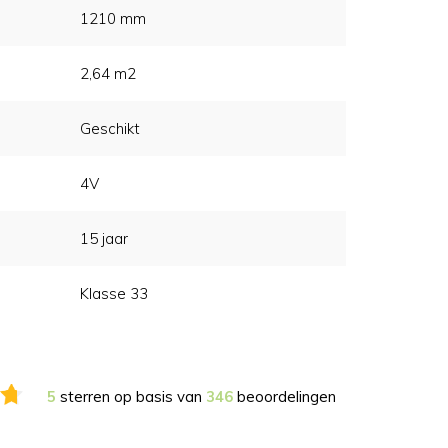
1210 mm
2,64 m2
Geschikt
4V
15 jaar
Klasse 33
5
sterren op basis van
346
beoordelingen