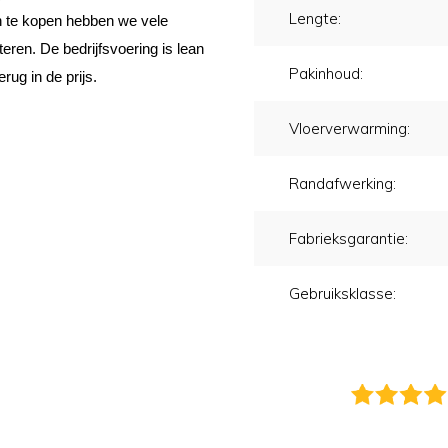
Lengte:
 in te kopen hebben we vele
eren. De bedrijfsvoering is lean
Pakinhoud:
erug in de prijs.
Vloerverwarming:
Randafwerking:
Fabrieksgarantie:
Gebruiksklasse: