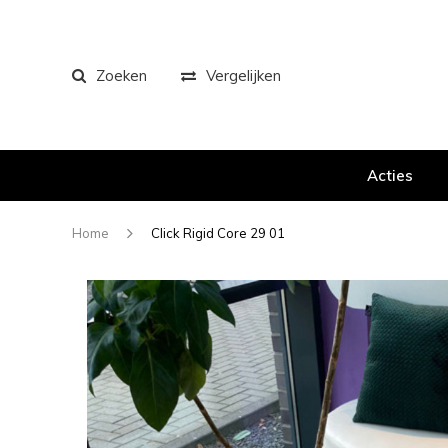
Zoeken
Vergelijken
Acties
Home
Click Rigid Core 29 01