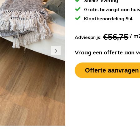
Snelle levering
Gratis bezorgd aan hui
Klantbeoordeling 9.4
€56,75
/ m
Adviesprijs:
Vraag een offerte aan vo
Offerte aanvragen