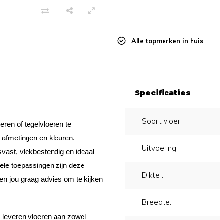
Alle topmerken in huis
Specificaties
Soort vloer:
eren of tegelvloeren te
, afmetingen en kleuren.
Uitvoering:
svast, vlekbestendig en ideaal
ele toepassingen zijn deze
Dikte :
ven jou graag advies om te kijken
Breedte:
j leveren vloeren aan zowel