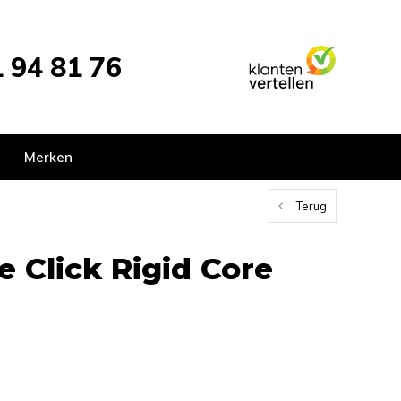
 94 81 76
Merken
Terug
e Click Rigid Core