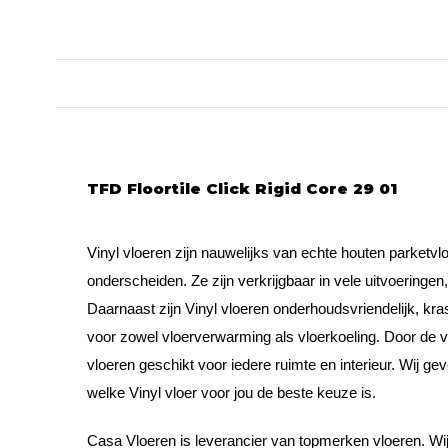
TFD Floortile Click Rigid Core 29 01
Vinyl vloeren zijn nauwelijks van echte houten parketvlo
onderscheiden. Ze zijn verkrijgbaar in vele uitvoeringen
Daarnaast zijn Vinyl vloeren onderhoudsvriendelijk, kra
voor zowel vloerverwarming als vloerkoeling. Door de v
vloeren geschikt voor iedere ruimte en interieur. Wij ge
welke Vinyl vloer voor jou de beste keuze is.
Casa Vloeren is leverancier van topmerken vloeren. Wi