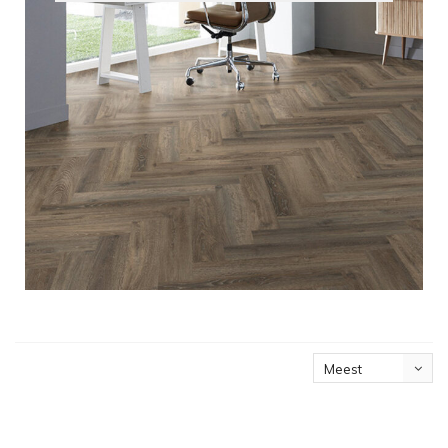
Meest
bekeken