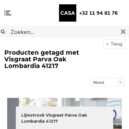
+32 11 94 81 76
Terug
Producten getagd met
Visgraat Parva Oak
Lombardia 41217
Meest
bekeken
Lijmstrook Visgraat Parva Oak
Lombardia 41217