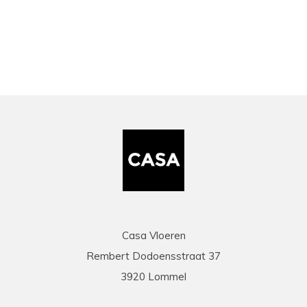
bekeken
Casa Vloeren
Rembert Dodoensstraat 37
3920 Lommel