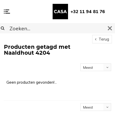
+32 11 94 81 76
Terug
Producten getagd met
Naaldhout 4204
Meest
bekeken
Geen producten gevonden!...
Meest