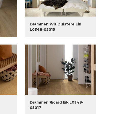
Drammen Wit Duistere Eik
L0348-05015
Drammen Ricard Eik L0348-
05017