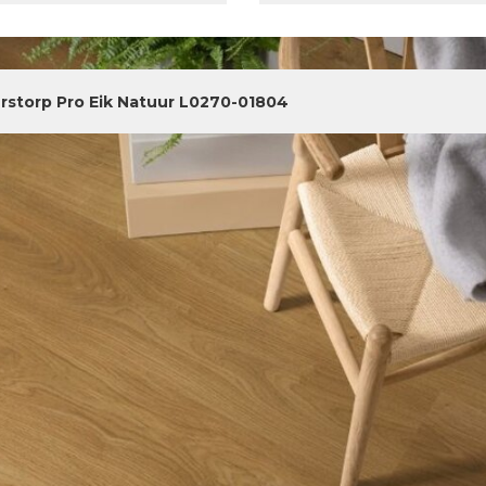
rstorp Pro Eik Natuur L0270-01804