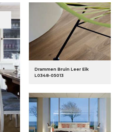
Drammen Bruin Leer Eik
L0348-05013