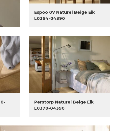
Espoo 0V Naturel Beige Eik
L0364-04390
70-
Perstorp Naturel Beige Eik
L0370-04390