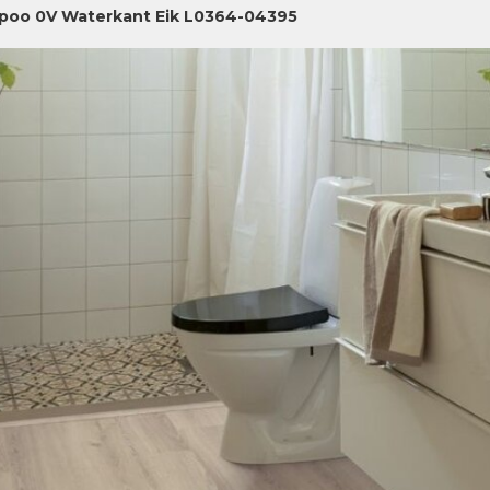
poo 0V Waterkant Eik L0364-04395