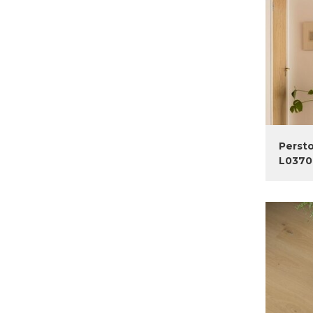
Persto
L0370