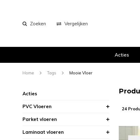
Zoeken
Vergelijken
Acties
Home
Tags
Mooie Vloer
Produ
Acties
PVC Vloeren
24 Prod
Parket vloeren
Laminaat vloeren