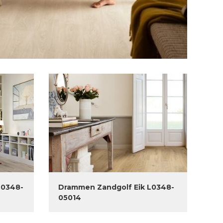
L0348-
Drammen Zandgolf Eik L0348-
05014