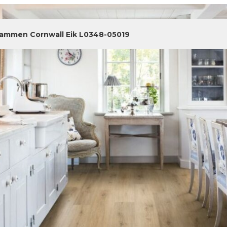
ammen Cornwall Eik L0348-05019