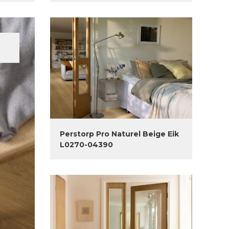
Perstorp Pro Naturel Beige Eik
L0270-04390