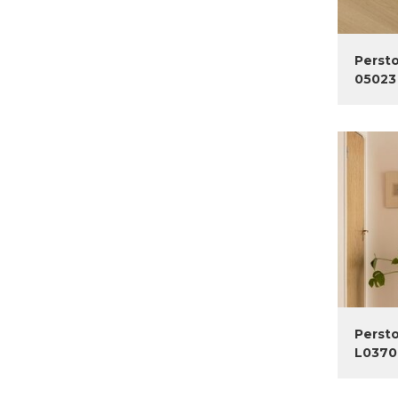
Persto
05023
Persto
L0370