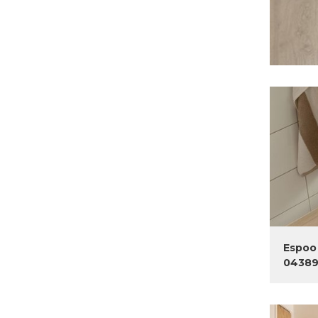
Espoo 
0438