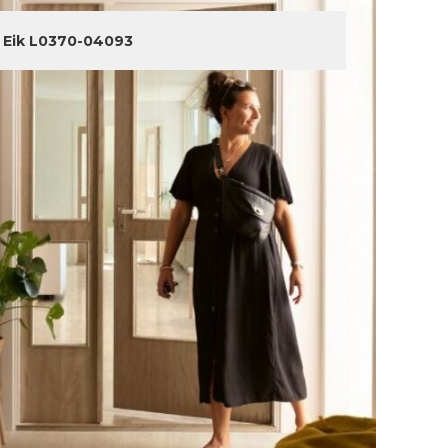
 Eik L0370-04093