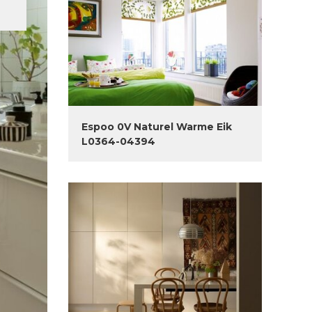
Espoo 0V Naturel Warme Eik
L0364-04394