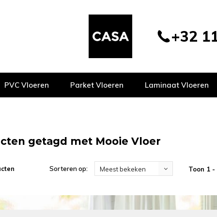
+32 11
PVC Vloeren
Parket Vloeren
Laminaat Vloeren
cten getagd met Mooie Vloer
ucten
Sorteren op:
Toon 1 -
Meest bekeken