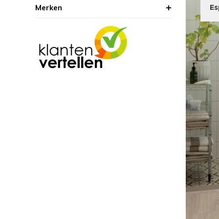
Merken
Es