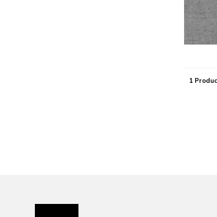
1 Produc