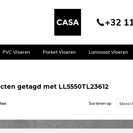
+32 11
PVC Vloeren
Parket Vloeren
Laminaat Vloeren
cten getagd met LL5550TL23612
ten
Sorteren op:
Meest 