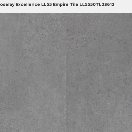
oselay Excellence LL55 Empire Tile LL5550TL23612