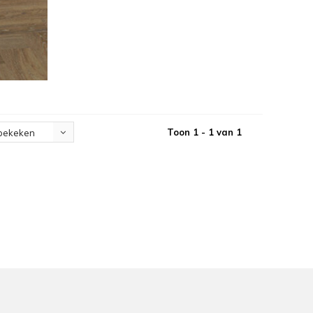
Toon 1 - 1 van 1
bekeken