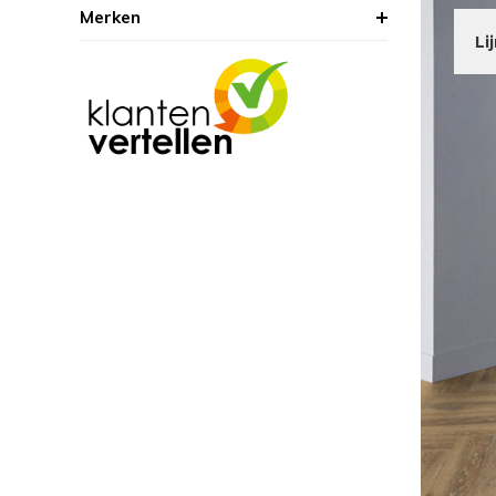
Merken
Li