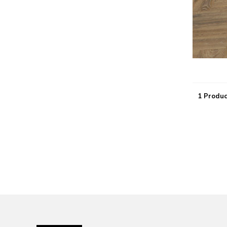
1 Produc