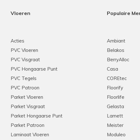
Vloeren
Populaire Me
Acties
Ambiant
PVC Vloeren
Belakos
PVC Visgraat
BerryAlloc
PVC Hongaarse Punt
Casa
PVC Tegels
COREtec
PVC Patroon
Floorify
Parket Vloeren
Floorlife
Parket Visgraat
Gelasta
Parket Hongaarse Punt
Lamett
Parket Patroon
Meister
Laminaat Vloeren
Moduleo