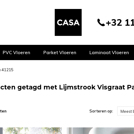
+32 11
PVC Vloeren
Parket Vloeren
Laminaat Vloeren
a 41215
cten getagd met Lijmstrook Visgraat P
ten
Sorteren op:
Meest 