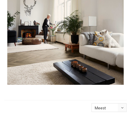
Meest
bekeken