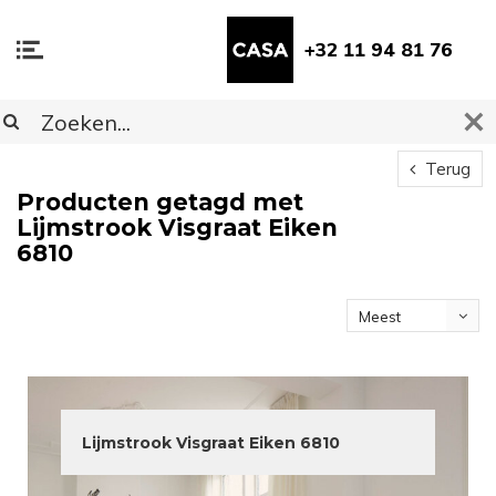
+32 11 94 81 76
Terug
Producten getagd met
Lijmstrook Visgraat Eiken
6810
Meest
bekeken
Lijmstrook Visgraat Eiken 6810