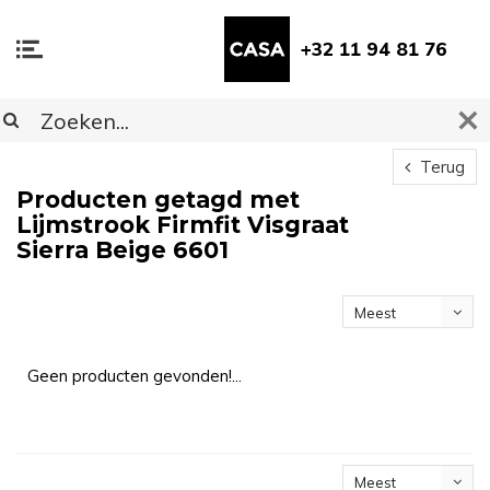
+32 11 94 81 76
Terug
Producten getagd met
Lijmstrook Firmfit Visgraat
Sierra Beige 6601
Meest
bekeken
Geen producten gevonden!...
Meest