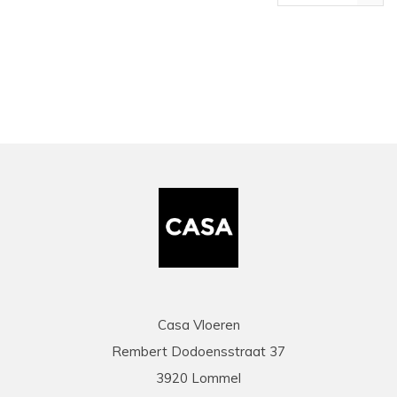
bekeken
Casa Vloeren
Rembert Dodoensstraat 37
3920 Lommel