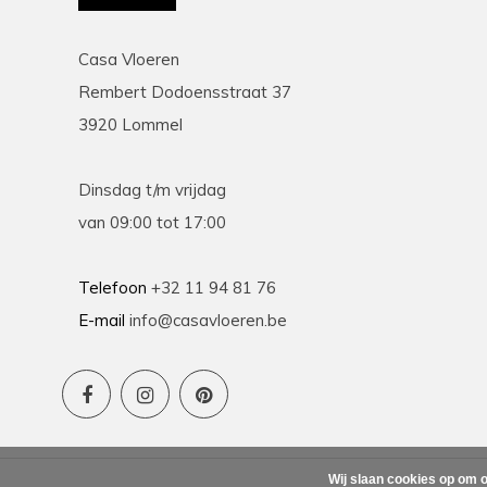
Casa Vloeren
Rembert Dodoensstraat 37
3920 Lommel
Dinsdag t/m vrijdag
van 09:00 tot 17:00
Telefoon
+32 11 94 81 76
E-mail
info@casavloeren.be
Wij slaan cookies op om o