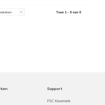
Toon 1 - 0 van 0
bekeken
rken
Support
FSC Keurmerk