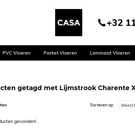
+32 11
PVC Vloeren
Parket Vloeren
Laminaat Vloeren
cten getagd met Lijmstrook Charente 
ten
Sorteren op:
Meest 
ucten gevonden!...