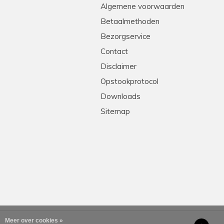
Algemene voorwaarden
Betaalmethoden
Bezorgservice
Contact
Disclaimer
Opstookprotocol
Downloads
Sitemap
Meer over cookies »