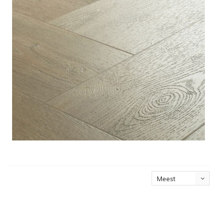
Meest
bekeken