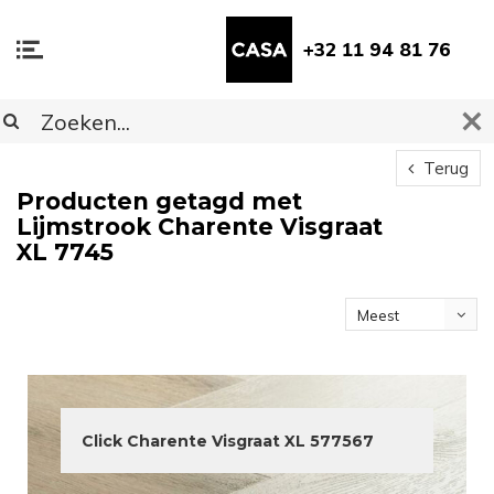
+32 11 94 81 76
Terug
Producten getagd met
Lijmstrook Charente Visgraat
XL 7745
Meest
bekeken
Click Charente Visgraat XL 577567