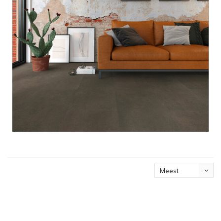
Meest
bekeken