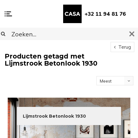
+32 11 94 81 76
Terug
Producten getagd met
Lijmstrook Betonlook 1930
Meest
bekeken
Lijmstrook Betonlook 1930