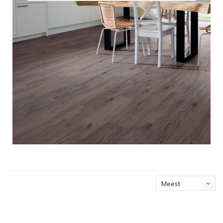
Meest
bekeken