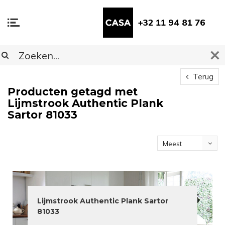
+32 11 94 81 76
Terug
Producten getagd met
Lijmstrook Authentic Plank
Sartor 81033
Meest
bekeken
Lijmstrook Authentic Plank Sartor
81033