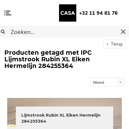
+32 11 94 81 76
Terug
Producten getagd met IPC
Lijmstrook Rubin XL Eiken
Hermelijn 284255364
Meest
bekeken
Lijmstrook Rubin XL Eiken Hermelijn
284255364