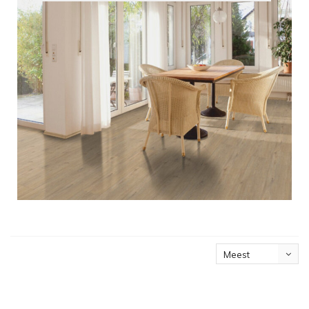
Meest
bekeken