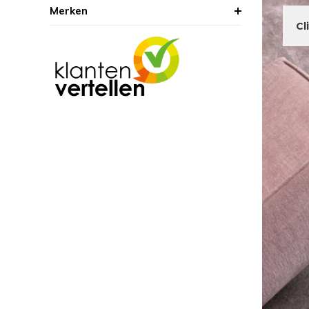
Merken
Cl