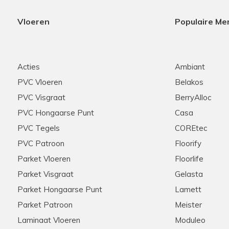
Vloeren
Populaire Me
Acties
Ambiant
PVC Vloeren
Belakos
PVC Visgraat
BerryAlloc
PVC Hongaarse Punt
Casa
PVC Tegels
COREtec
PVC Patroon
Floorify
Parket Vloeren
Floorlife
Parket Visgraat
Gelasta
Parket Hongaarse Punt
Lamett
Parket Patroon
Meister
Laminaat Vloeren
Moduleo