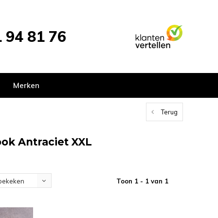
 94 81 76
Merken
Terug
ook Antraciet XXL
Toon 1 - 1 van 1
bekeken