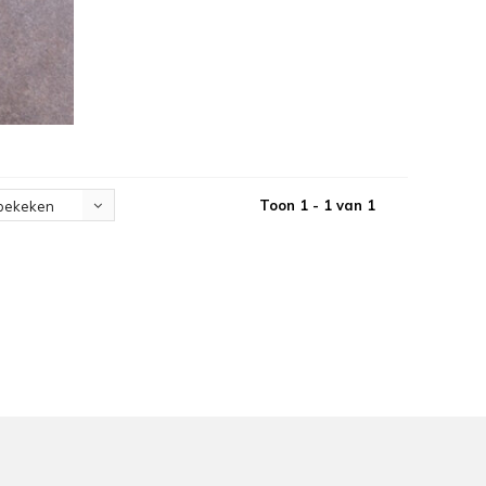
Toon 1 - 1 van 1
bekeken