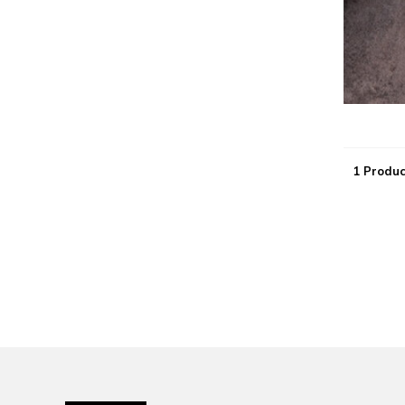
1 Produc