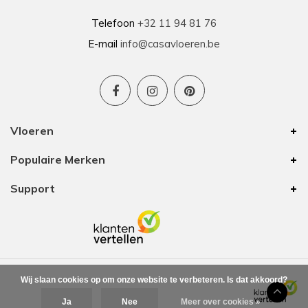
Telefoon
+32 11 94 81 76
E-mail
info@casavloeren.be
Vloeren
Populaire Merken
Support
Wij slaan cookies op om onze website te verbeteren. Is dat akkoord?
Ja
Nee
Meer over cookies »