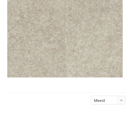
Meest
bekeken