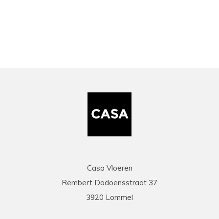
bekeken
Casa Vloeren
Rembert Dodoensstraat 37
3920 Lommel