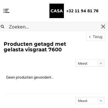
+32 11 94 81 76
Terug
Producten getagd met
gelasta visgraat 7600
Meest
bekeken
Geen producten gevonden!...
Meest