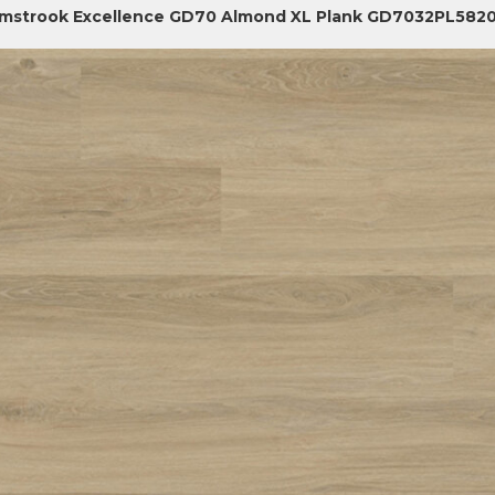
jmstrook Excellence GD70 Almond XL Plank GD7032PL582