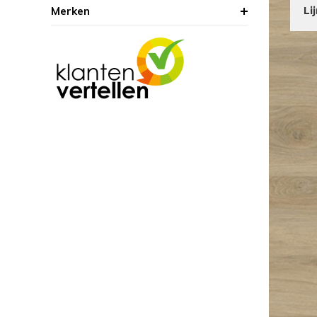
Merken
Li