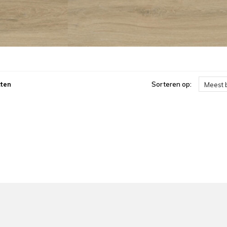
ten
Sorteren op:
Meest 