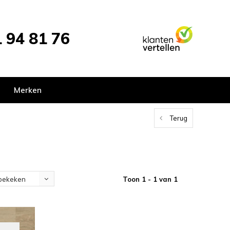
 94 81 76
Merken
Terug
Toon 1 - 1 van 1
bekeken