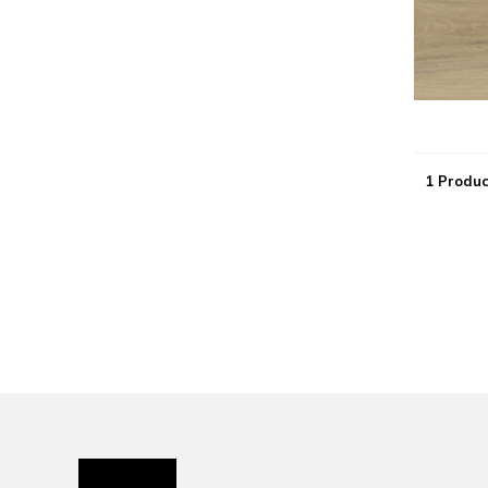
1 Produc