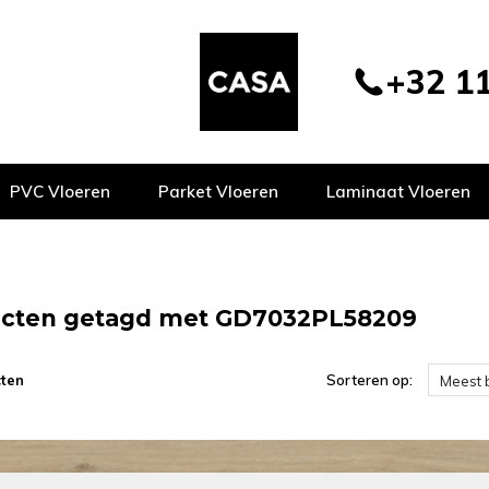
+32 11
PVC Vloeren
Parket Vloeren
Laminaat Vloeren
cten getagd met GD7032PL58209
ten
Sorteren op:
Meest 