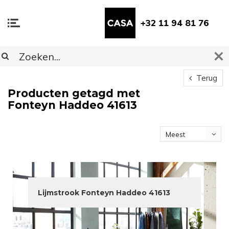
+32 11 94 81 76
Terug
Producten getagd met
Fonteyn Haddeo 41613
Meest
bekeken
Lijmstrook Fonteyn Haddeo 41613