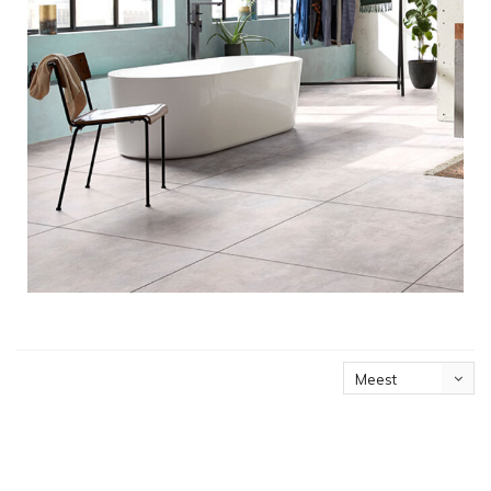
Meest
bekeken