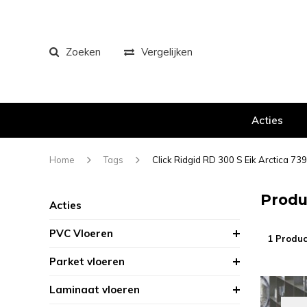
Zoeken
Vergelijken
Acties
Home
Tags
Click Ridgid RD 300 S Eik Arctica 73
Produ
Acties
PVC Vloeren
1 Produc
Parket vloeren
Laminaat vloeren