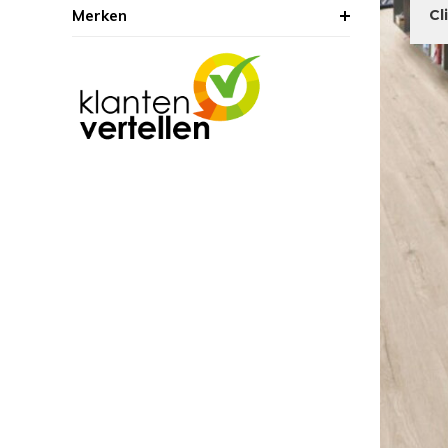
Merken
Cl