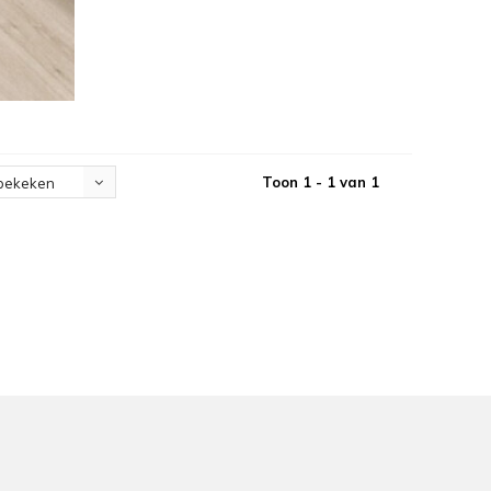
Toon 1 - 1 van 1
bekeken