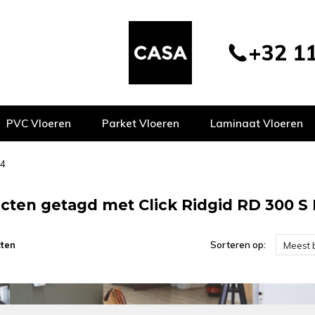
+32 11
PVC Vloeren
Parket Vloeren
Laminaat Vloeren
94
cten getagd met Click Ridgid RD 300 S 
ten
Sorteren op:
Meest 