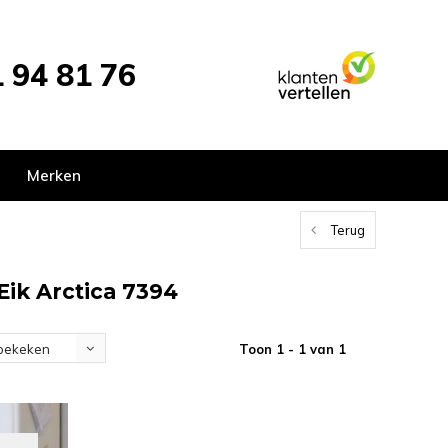
 94 81 76
Merken
Terug
Eik Arctica 7394
Toon 1 - 1 van 1
bekeken