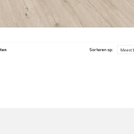
ten
Sorteren op:
Meest 