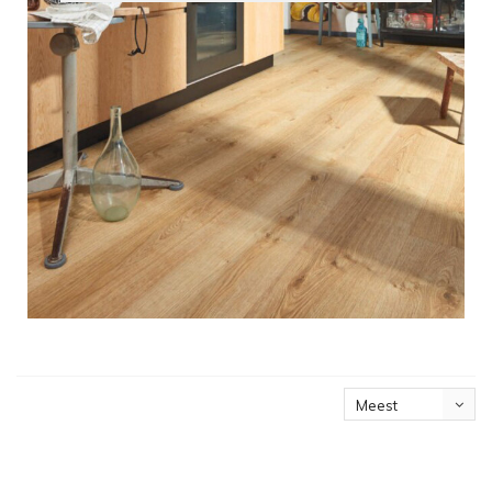
Meest
bekeken