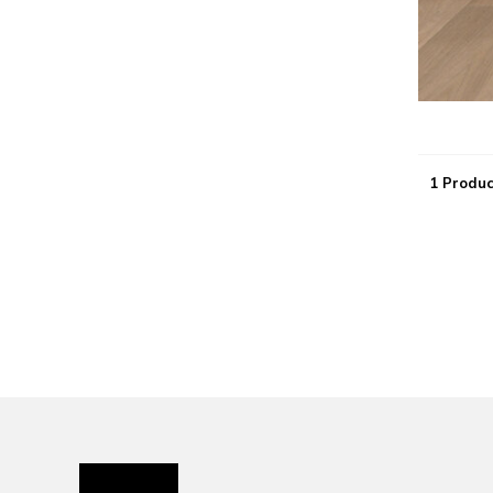
1 Produc