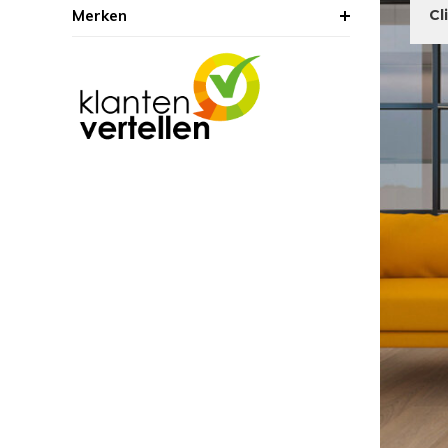
Merken
Cl