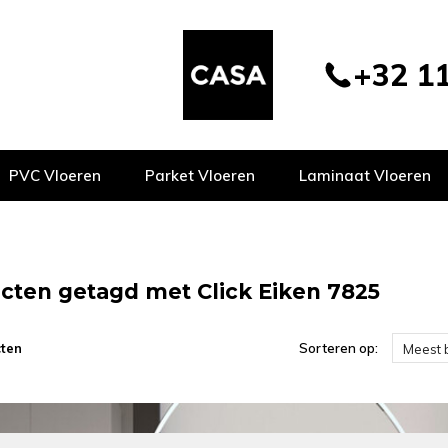
+32 11
PVC Vloeren
Parket Vloeren
Laminaat Vloeren
cten getagd met Click Eiken 7825
ten
Sorteren op:
Meest 