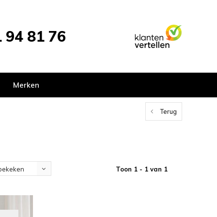
 94 81 76
Merken
Terug
Toon 1 - 1 van 1
bekeken