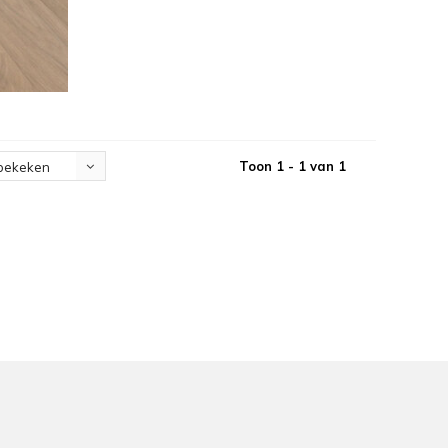
Toon 1 - 1 van 1
bekeken