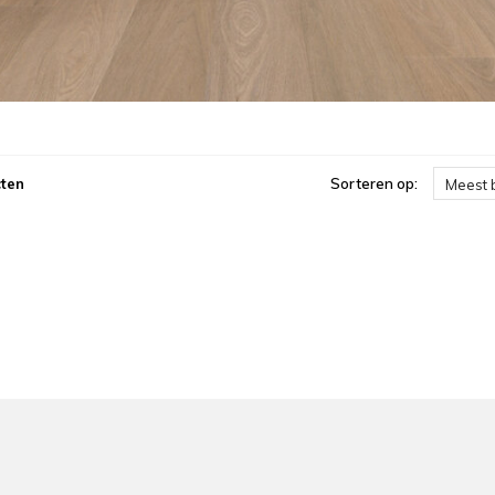
ten
Sorteren op:
Meest 