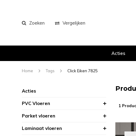
Zoeken
Vergelijken
Acties
Home
Tags
Click Eiken 7825
Produ
Acties
PVC Vloeren
1 Produc
Parket vloeren
Laminaat vloeren