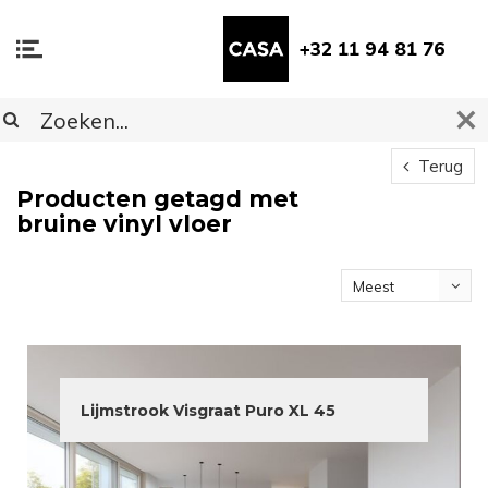
+32 11 94 81 76
Terug
Producten getagd met
bruine vinyl vloer
Meest
bekeken
Lijmstrook Visgraat Puro XL 45