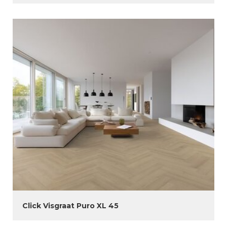
Click Visgraat Puro XL 45