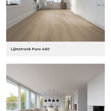
Lijmstrook Puro 460