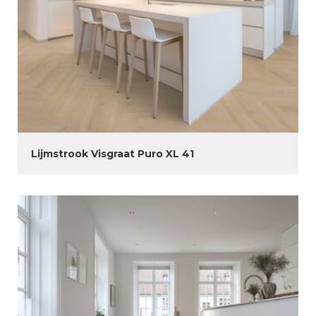
Lijmstrook Visgraat Puro XL 41