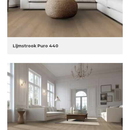
Lijmstrook Puro 440