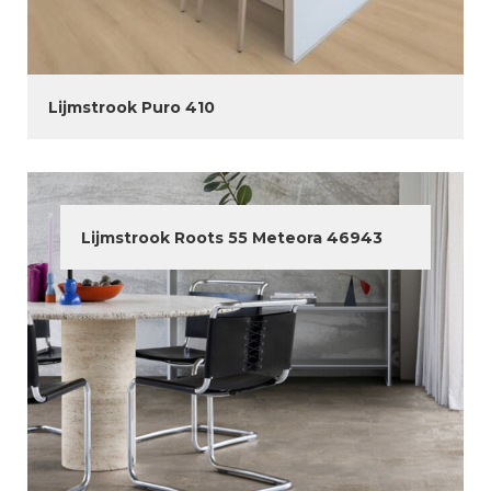
Lijmstrook Puro 410
Lijmstrook Roots 55 Meteora 46943