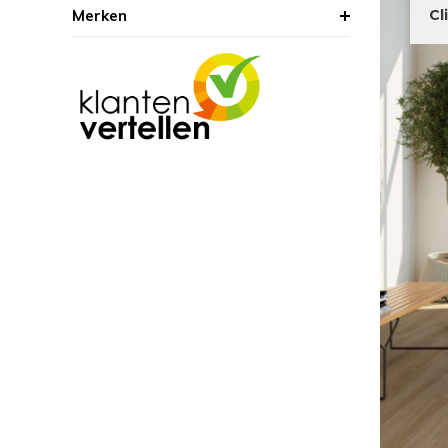
Merken
Cl