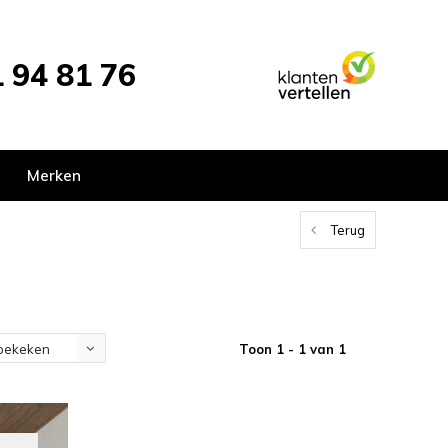
 94 81 76
Merken
Terug
Toon 1 - 1 van 1
bekeken