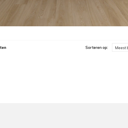
ten
Sorteren op:
Meest 