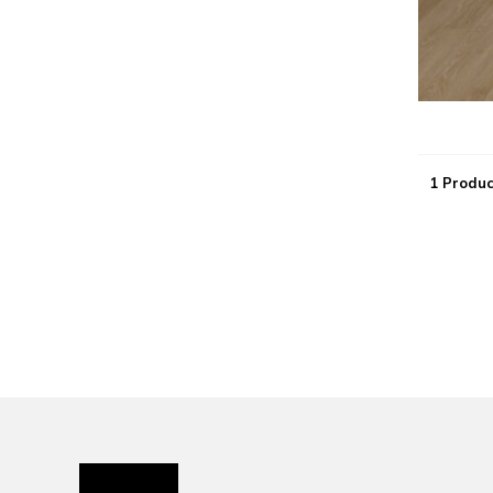
1 Produc