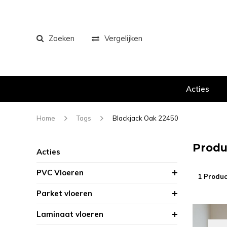
Zoeken
Vergelijken
Acties
Home
Tags
Blackjack Oak 22450
Produ
Acties
PVC Vloeren
1 Produc
Parket vloeren
Laminaat vloeren