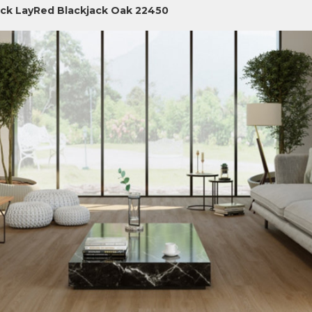
ick LayRed Blackjack Oak 22450