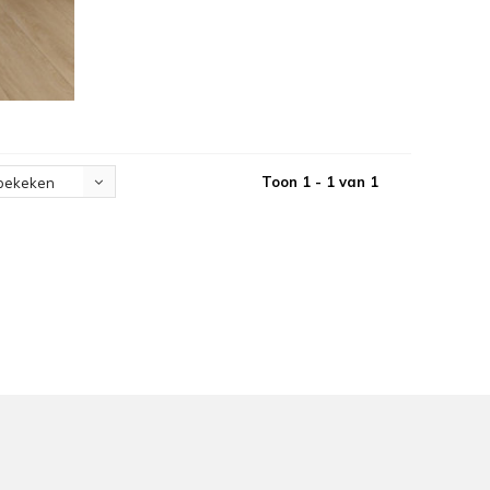
Toon 1 - 1 van 1
bekeken