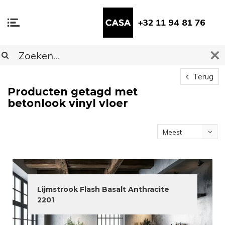
+32 11 94 81 76
Terug
Producten getagd met
betonlook vinyl vloer
Meest
bekeken
Lijmstrook Flash Basalt Anthracite
2201