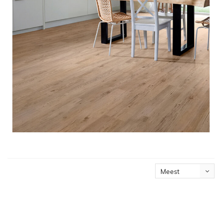
Meest
bekeken