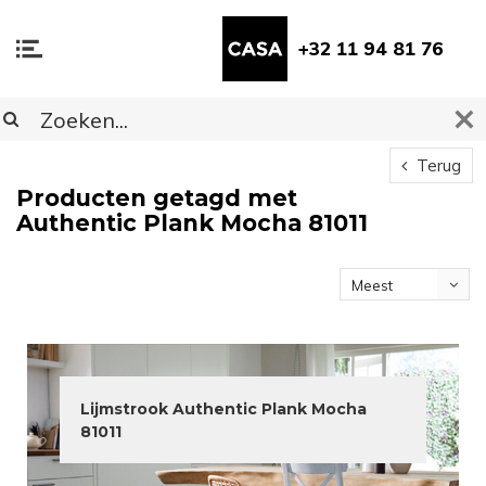
+32 11 94 81 76
Terug
Producten getagd met
Authentic Plank Mocha 81011
Meest
bekeken
Lijmstrook Authentic Plank Mocha
81011