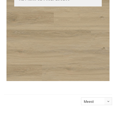
Meest
bekeken