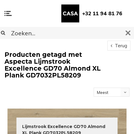
+32 11 94 81 76
Terug
Producten getagd met
Aspecta Lijmstrook
Excellence GD70 Almond XL
Plank GD7032PL58209
Meest
bekeken
Lijmstrook Excellence GD70 Almond
XL Plank GD7032PL58209