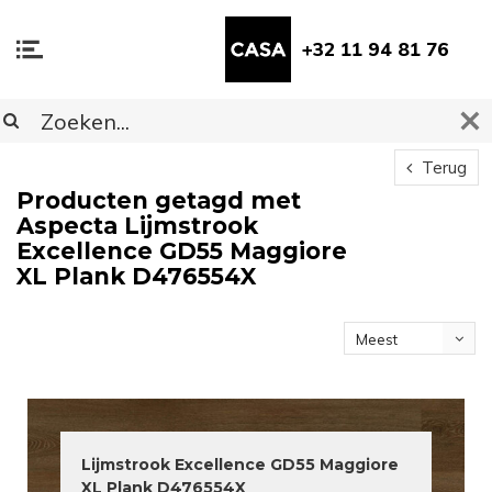
+32 11 94 81 76
Terug
Producten getagd met
Aspecta Lijmstrook
Excellence GD55 Maggiore
XL Plank D476554X
Meest
bekeken
Lijmstrook Excellence GD55 Maggiore
XL Plank D476554X