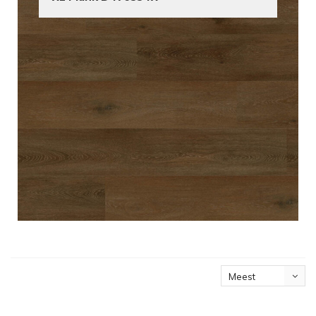
Meest
bekeken