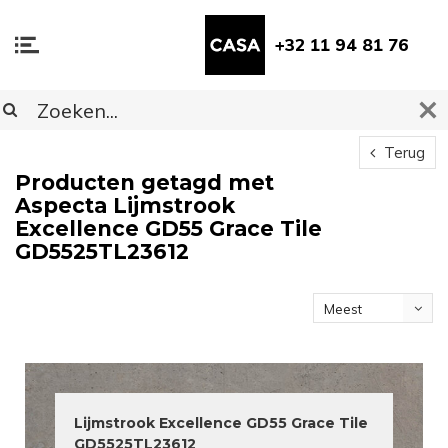
+32 11 94 81 76
Terug
Producten getagd met
Aspecta Lijmstrook
Excellence GD55 Grace Tile
GD5525TL23612
Meest
bekeken
Lijmstrook Excellence GD55 Grace Tile
GD5525TL23612