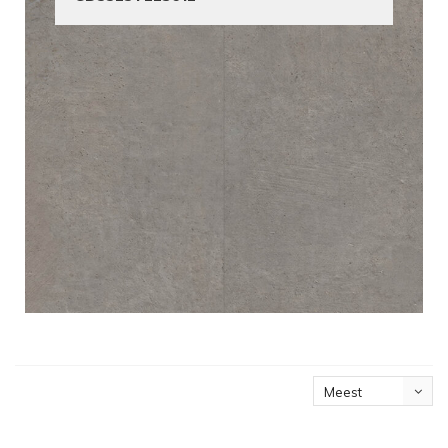
Meest
bekeken