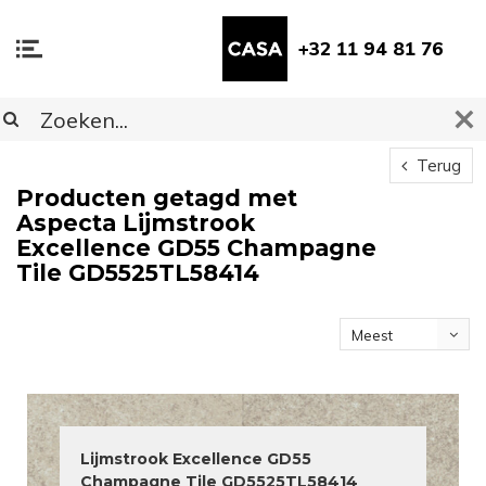
+32 11 94 81 76
Terug
Producten getagd met
Aspecta Lijmstrook
Excellence GD55 Champagne
Tile GD5525TL58414
Meest
bekeken
Lijmstrook Excellence GD55
Champagne Tile GD5525TL58414