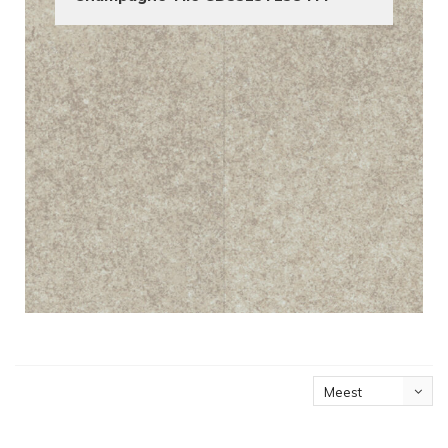
Meest
bekeken