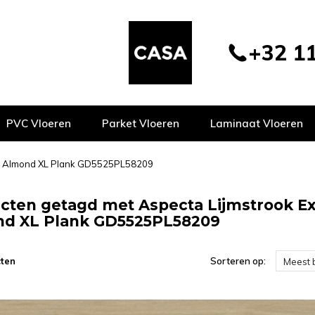
+32 11
PVC Vloeren
Parket Vloeren
Laminaat Vloeren
55 Almond XL Plank GD5525PL58209
cten getagd met Aspecta Lijmstrook E
d XL Plank GD5525PL58209
ten
Sorteren op:
Meest 