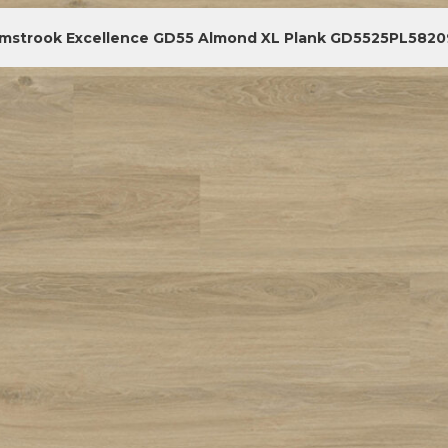
jmstrook Excellence GD55 Almond XL Plank GD5525PL5820