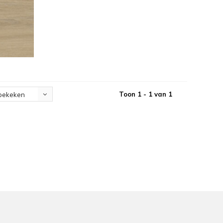
Toon 1 - 1 van 1
bekeken