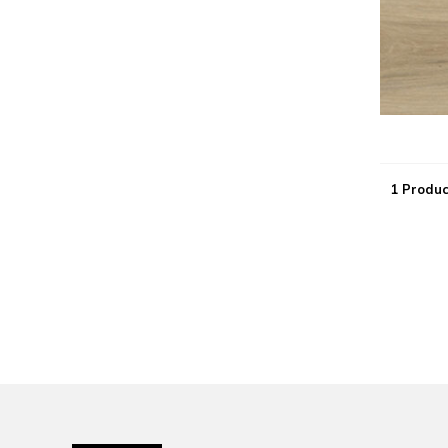
1 Produc