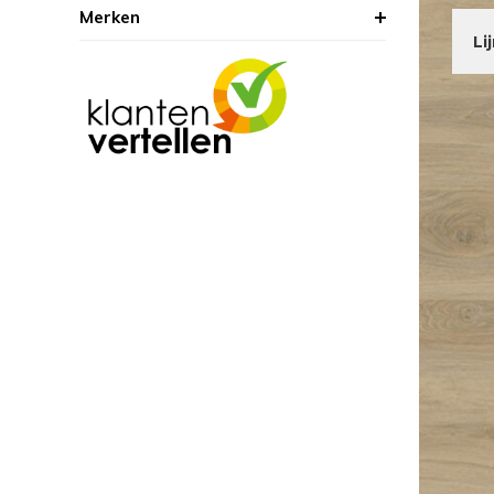
Merken
Li