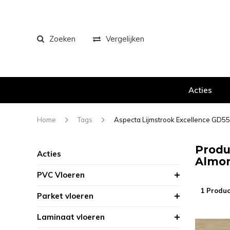
Zoeken
Vergelijken
Acties
Home
Tags
Aspecta Lijmstrook Excellence GD
Produ
Acties
Almon
PVC Vloeren
1 Produc
Parket vloeren
Laminaat vloeren